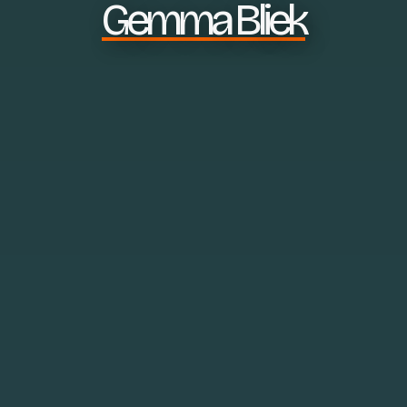
Gemma Bliek