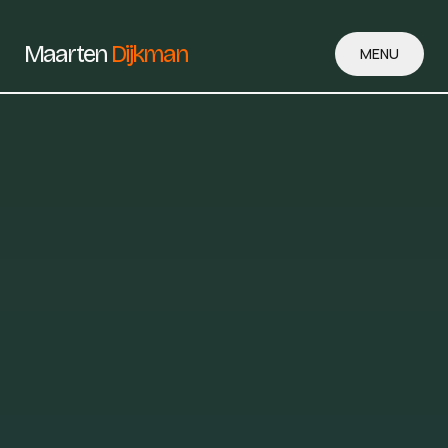
Maarten
Dijkman
MENU